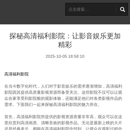
探秘高清福利影院：让影音娱乐更加
精彩
2025-10-05 18:58:10
高清福利影院
在当今数字化时代，人们对于影音娱乐的需求逐渐增加，高清福利
影院因其提供高质量影视资源而备受关注。这些影院不仅可以让观
众在家享受到影院般的观影体验，还能满足他们对各类影视作品的
需求。下面我们一起来探秘高清福利影院的魅力所在。
首先，高清福利影院所提供的影视资源质量非常高，观众可以在这
里欣赏到高清画质、清晰音效的影视作品。无论是最新上映的大片
还是经典老片，都能在高清福利影院中找到，让观众在观影过程中