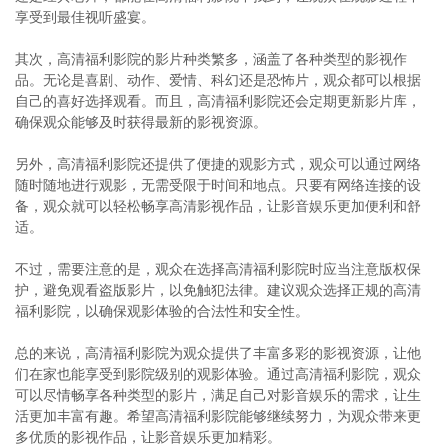
享受到最佳视听盛宴。
其次，高清福利影院的影片种类繁多，涵盖了各种类型的影视作
品。无论是喜剧、动作、爱情、科幻还是恐怖片，观众都可以根据
自己的喜好选择观看。而且，高清福利影院还会定期更新影片库，
确保观众能够及时获得最新的影视资源。
另外，高清福利影院还提供了便捷的观影方式，观众可以通过网络
随时随地进行观影，无需受限于时间和地点。只要有网络连接的设
备，观众就可以轻松畅享高清影视作品，让影音娱乐更加便利和舒
适。
不过，需要注意的是，观众在选择高清福利影院时应当注意版权保
护，避免观看盗版影片，以免触犯法律。建议观众选择正规的高清
福利影院，以确保观影体验的合法性和安全性。
总的来说，高清福利影院为观众提供了丰富多彩的影视资源，让他
们在家也能享受到影院级别的观影体验。通过高清福利影院，观众
可以尽情畅享各种类型的影片，满足自己对影音娱乐的需求，让生
活更加丰富有趣。希望高清福利影院能够继续努力，为观众带来更
多优质的影视作品，让影音娱乐更加精彩。