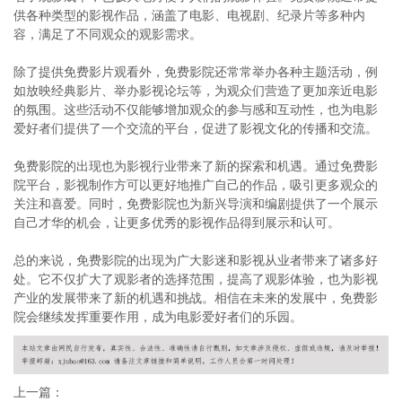
供各种类型的影视作品，涵盖了电影、电视剧、纪录片等多种内
容，满足了不同观众的观影需求。
除了提供免费影片观看外，免费影院还常常举办各种主题活动，例
如放映经典影片、举办影视论坛等，为观众们营造了更加亲近电影
的氛围。这些活动不仅能够增加观众的参与感和互动性，也为电影
爱好者们提供了一个交流的平台，促进了影视文化的传播和交流。
免费影院的出现也为影视行业带来了新的探索和机遇。通过免费影
院平台，影视制作方可以更好地推广自己的作品，吸引更多观众的
关注和喜爱。同时，免费影院也为新兴导演和编剧提供了一个展示
自己才华的机会，让更多优秀的影视作品得到展示和认可。
总的来说，免费影院的出现为广大影迷和影视从业者带来了诸多好
处。它不仅扩大了观影者的选择范围，提高了观影体验，也为影视
产业的发展带来了新的机遇和挑战。相信在未来的发展中，免费影
院会继续发挥重要作用，成为电影爱好者们的乐园。
上一篇：