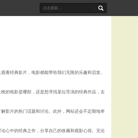
上观看经典影片，电影都能带给我们无限的乐趣和启发。
上映的电影是哪部，还是想寻找某位导演的经典作品，去
了解影片的热门话题和讨论。此外，网站还会不定期地举
讨论心中的经典之作，分享自己的收藏和观影心得。无论