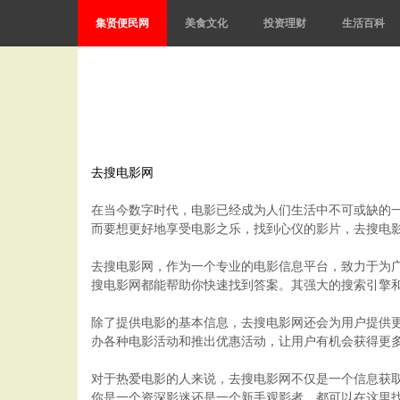
集贤便民网
美食文化
投资理财
生活百科
去搜电影网
在当今数字时代，电影已经成为人们生活中不可或缺的
而要想更好地享受电影之乐，找到心仪的影片，去搜电
去搜电影网，作为一个专业的电影信息平台，致力于为
搜电影网都能帮助你快速找到答案。其强大的搜索引擎
除了提供电影的基本信息，去搜电影网还会为用户提供
办各种电影活动和推出优惠活动，让用户有机会获得更
对于热爱电影的人来说，去搜电影网不仅是一个信息获
你是一个资深影迷还是一个新手观影者，都可以在这里