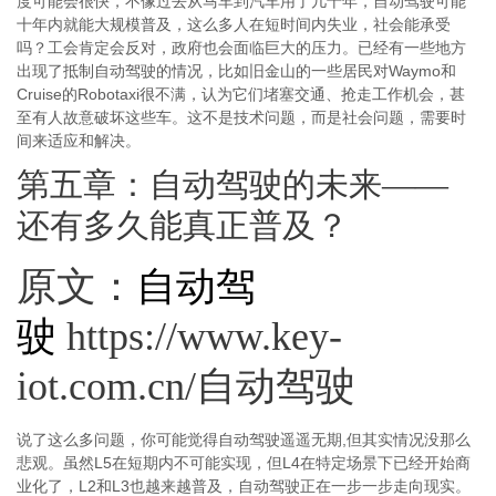
度可能会很快，不像过去从马车到汽车用了几十年，自动驾驶可能
十年内就能大规模普及，这么多人在短时间内失业，社会能承受
吗？工会肯定会反对，政府也会面临巨大的压力。已经有一些地方
出现了抵制自动驾驶的情况，比如旧金山的一些居民对Waymo和
Cruise的Robotaxi很不满，认为它们堵塞交通、抢走工作机会，甚
至有人故意破坏这些车。这不是技术问题，而是社会问题，需要时
间来适应和解决。
第五章：自动驾驶的未来——
还有多久能真正普及？
原文：
自动驾
驶
https://www.key-
iot.com.cn/自动驾驶
说了这么多问题，你可能觉得自动驾驶遥遥无期,但其实情况没那么
悲观。虽然L5在短期内不可能实现，但L4在特定场景下已经开始商
业化了，L2和L3也越来越普及，自动驾驶正在一步一步走向现实。