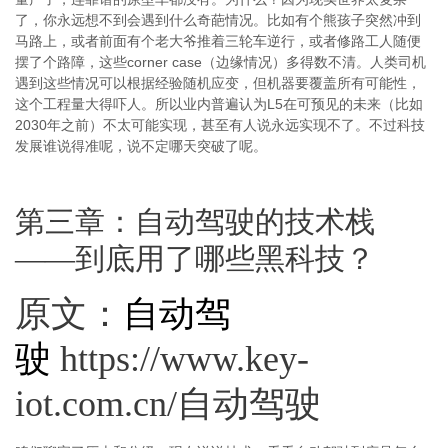
了，你永远想不到会遇到什么奇葩情况。比如有个熊孩子突然冲到
马路上，或者前面有个老大爷推着三轮车逆行，或者修路工人随便
摆了个路障，这些corner case（边缘情况）多得数不清。人类司机
遇到这些情况可以根据经验随机应变，但机器要覆盖所有可能性，
这个工程量大得吓人。所以业内普遍认为L5在可预见的未来（比如
2030年之前）不太可能实现，甚至有人说永远实现不了。不过科技
发展谁说得准呢，说不定哪天突破了呢。
第三章：自动驾驶的技术栈
——到底用了哪些黑科技？
原文：
自动驾
驶
https://www.key-
iot.com.cn/自动驾驶