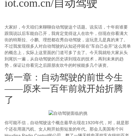
iot.com.cn/自动驾驶
大家好，今天咱们来聊聊自动驾驶这个话题。说实话，十年前谁要
跟我说以后车能自己开，我肯定觉得这人在吹牛，但现在你看满大
街的特斯拉、小鹏、理想都在秀自动驾驶，这玩意儿是真的来了。
不过我发现很多人对自动驾驶的认知还停留在"车自己会开"这么简单
的概念上，实际上这里面的门道可多了去了。今天我就给大家从头
到尾扒一遍，从自动驾驶的历史讲到现在的技术，再到未来的趋
势，保证让你看完之后跟朋友吹牛的时候能多几个谈资。
第一章：自动驾驶的前世今生
——原来一百年前就开始折腾
了
你可能不信，自动驾驶这个概念最早出现在1920年代，对，就是那
个还在用蒸汽机、女人刚开始剪短发的年代。那会儿美国有个叫
Houdina Radio Control的公司，整了一辆无线电遥控车在纽约百老