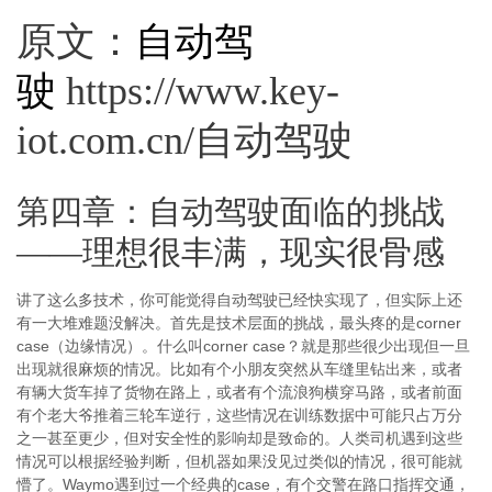
原文：
自动驾
驶
https://www.key-
iot.com.cn/自动驾驶
第四章：自动驾驶面临的挑战
——理想很丰满，现实很骨感
讲了这么多技术，你可能觉得自动驾驶已经快实现了，但实际上还
有一大堆难题没解决。首先是技术层面的挑战，最头疼的是corner
case（边缘情况）。什么叫corner case？就是那些很少出现但一旦
出现就很麻烦的情况。比如有个小朋友突然从车缝里钻出来，或者
有辆大货车掉了货物在路上，或者有个流浪狗横穿马路，或者前面
有个老大爷推着三轮车逆行，这些情况在训练数据中可能只占万分
之一甚至更少，但对安全性的影响却是致命的。人类司机遇到这些
情况可以根据经验判断，但机器如果没见过类似的情况，很可能就
懵了。Waymo遇到过一个经典的case，有个交警在路口指挥交通，