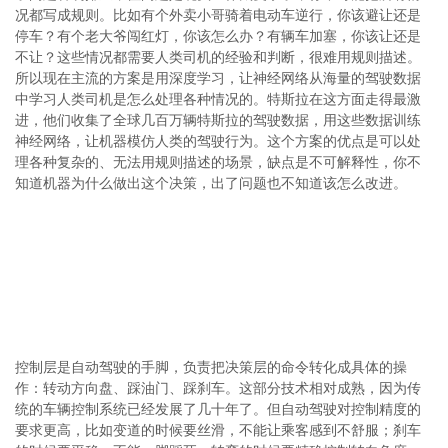
况都写成规则。比如有个外卖小哥骑着电动车逆行，你该避让还是
停车？有个老大爷闯红灯，你该怎么办？有辆车加塞，你该让还是
不让？这些情况都需要人类司机的经验和判断，很难用规则描述。
所以现在主流的方案是用深度学习，让神经网络从海量的驾驶数据
中学习人类司机是怎么处理各种情况的。特斯拉在这方面走得最激
进，他们收集了全球几百万辆特斯拉的驾驶数据，用这些数据训练
神经网络，让机器模仿人类的驾驶行为。这个方案的优点是可以处
理各种复杂的、无法用规则描述的场景，缺点是不可解释性，你不
知道机器为什么做出这个决策，出了问题也不知道该怎么改进。
控制层是自动驾驶的手脚，负责把决策层的命令转化成具体的操
作：转动方向盘、踩油门、踩刹车。这部分技术相对成熟，因为传
统的车辆控制系统已经发展了几十年了。但自动驾驶对控制精度的
要求更高，比如变道的时候要丝滑，不能让乘客感到不舒服；刹车