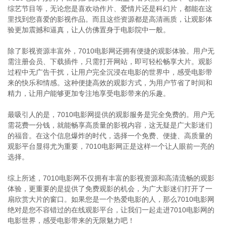
综艺节目等，无论您是喜欢动作片、爱情片还是科幻片，都能在这
里找到您喜爱的影视作品。而且这些资源都是高清画质，让观影体
验更加震撼和逼真，让人仿佛置身于电影院中一般。
除了影视资源丰富外，7010电影网还拥有便捷的观影体验。用户无
需注册会员、下载插件，只需打开网站，即可轻松畅享大片。观影
过程中无广告干扰，让用户完全沉浸在电影的世界中，感受电影带
来的快乐和情感。这种便捷高效的观影方式，为用户节省了时间和
精力，让用户能够更加专注地享受电影带来的乐趣。
最吸引人的是，7010电影网提供的观影服务是完全免费的。用户无
需花费一分钱，就能畅享高质量的影视内容，这无疑是广大影迷们
的福音。在这个信息爆炸的时代，选择一个免费、便捷、高质量的
观影平台显得尤为重要，7010电影网正是这样一个让人眼前一亮的
选择。
综上所述，7010电影网不仅拥有丰富的影视资源和高清流畅的观影
体验，更重要的是提供了免费观影的机会，为广大影迷们打开了一
扇欣赏大片的窗口。如果您是一个热爱电影的人，那么7010电影网
绝对是您不容错过的在线观影平台，让我们一起走进7010电影网的
电影世界，感受电影带来的无限魅力吧！