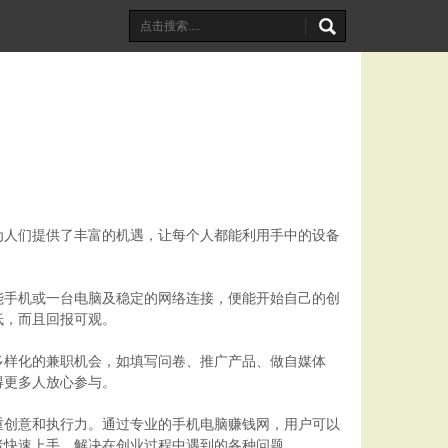
为人们提供了丰富的机遇，让每个人都能利用手中的设备
能手机或一台电脑及稳定的网络连接，便能开始自己的创
低，而且回报可观。
多样化的兼职机会，如填写问卷、推广产品、做自媒体
得更多人放心参与。
重创意和执行力。通过专业的手机电脑赚钱网，用户可以
者快速上手，解决在创业过程中遇到的各种问题。