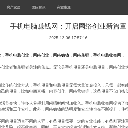
房产家居
国际资讯
商旅生涯
手机电脑赚钱网：开启网络创业新篇章
2025-12-06 17:57:16
业，手机电脑创业，网络创业，网络赚钱，网络兼职，手机电脑收益网，
多创业者和兼职者关注的焦点。无论是手机项目还是电脑项目，网络创业
相比传统创业方式，手机项目和电脑项目无需大量资金投入，只需一部智
自己的项目，比如电商直播、内容创作、网络营销等，这些项目不仅门槛
生活节奏快，许多人希望利用闲暇时间增加收入。手机电脑收益网提供了
的生活和工作安排。此外，网络赚钱的透明度和安全性也在不断提升，使
不同的项目适合不同的人群，有些项目需要一定的专业技能，有些则更注
创业风险，提高收益率。同时，平台常常提供培训和技术支持，帮助创业