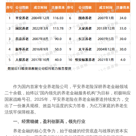
作为国内首家专业养老险公司，平安养老险深耕养老金融领域
二十余载，始终以“国内领先的养老金融服务机构”为目标，积极响应
国家战略号召。2025年，平安养老险在养老金融赛道持续发力，交
出了一份兼具规模、效益与温度的实力答卷，为亿万家庭的养老生
活筑牢保障根基。
一、经营稳健，盈利创新高，领先行业
养老金融的核心竞争力，始于稳健的经营底盘与雄厚的资本实