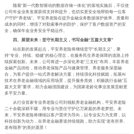
随着“新一代数智驱动的数据存储一体化”的落地实施后，不仅使
公司年金业务发展获得支持和提升，也切实更安全地帮助每一位客
户守护“养老钱”。平安养老险在提升金融业务数据保护效率、质量和
成本的同时，增强了对勒索事件的防护，保护了客户数据资产的安
全，确保年金业务安全平稳运作。
四、展望未来：坚守长期主义，书写金融“五篇大文章”
站在新的发展起点，平安养老险将继续坚守“长期主义”，秉
持“专业、持续、稳健”的核心理念，在服务民生养老保障的道路上持
续探索创新。未来，公司将进一步深化养老“三支柱”布局，丰富养老
金融产品供给，推动养老保险产品与健康管理、养老服务深度融
合，为客户提供一站式养老解决方案；持续强化科技赋能，拓展AI
技术在养老金融领域的应用场景，提升服务质效；积极践行金融“五
篇大文章”要求，助力金融强国建设，为国家老龄化事业发展贡献更
多平安力量。
从行业首家专业养老险公司到领航养老金融机构，平安养老险
二十余载深耕不辍，用专业与责任守护亿万家庭的养老梦想。未
来，平安养老险将继续以客户需求为导向，以专业实力为支撑，以
科技创新为动力，在养老金融赛道持续领跑，助力实现“老有所养、
老有颐养”的美好愿景！