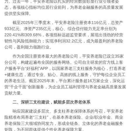
力。过去一年，平安养老险以扎实的经营数据彰显行业引领者姿
态，各项核心指标均位居行业前列，为养老金融服务的高质量发展
提供坚实保障。
截至2025年三季度末，平安养老险注册资本116亿元，总资产
933亿元、净资产235亿元，核心、综合偿付能力充足率分别为
220.41%和309.68%，各项指标远超监管要求，展现出强劲的经营
韧性与风险抵御能力；实现净利润32.2亿元，成为最盈利的养老险
公司，盈利能力领跑行业。
作为全国注册资本最大的养老险公司，平安养老险已设立35家
分公司，构建起遍布全国的服务网络。公司自主研发的官方线上客
户服务平台“好福利”APP，以国家养老三支柱服务为核心，打造养老
+健康生态，通过专业、贴心、高效的线上服务，守护每位企业员工
的养老生活。截至2025年末，平台累计服务超16万家企业，深化运
营“千企千面”创新服务，为企业员工福利管理与养老金融高质量发展
贡献力量。
二、深耕三支柱建设，赋能多层次养老体系
响应国家建设多层次、多支柱养老保障体系的号召，平安养老
险精准布局养老“三支柱”，在基本养老保险、企业/职业年金、商业
养老保险三大领域协同发力，形成全链条、立体化的养老金融服务
矩阵，为不同群体提供个性化养老保障方案。