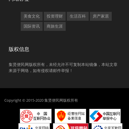
美食文化
投资理财
生活百科
房产家居
国际资讯
商旅生涯
版权信息
集贤便民网版权所有，未经允许不可复制本站镜像，本站文章
来源于网络，如有侵权请邮件举报！
Copyright © 2015-2020 集贤便民网版权所有