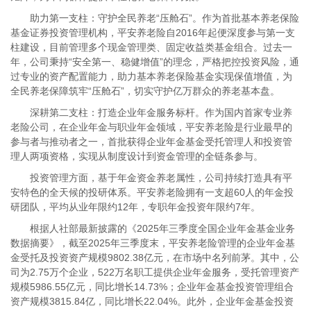
助力第一支柱：守护全民养老“压舱石”。作为首批基本养老保险
基金证券投资管理机构，平安养老险自2016年起便深度参与第一支
柱建设，目前管理多个现金管理类、固定收益类基金组合。过去一
年，公司秉持“安全第一、稳健增值”的理念，严格把控投资风险，通
过专业的资产配置能力，助力基本养老保险基金实现保值增值，为
全民养老保障筑牢“压舱石”，切实守护亿万群众的养老基本盘。
深耕第二支柱：打造企业年金服务标杆。作为国内首家专业养
老险公司，在企业年金与职业年金领域，平安养老险是行业最早的
参与者与推动者之一，首批获得企业年金基金受托管理人和投资管
理人两项资格，实现从制度设计到资金管理的全链条参与。
投资管理方面，基于年金资金养老属性，公司持续打造具有平
安特色的全天候的投研体系。平安养老险拥有一支超60人的年金投
研团队，平均从业年限约12年，专职年金投资年限约7年。
根据人社部最新披露的《2025年三季度全国企业年金基金业务
数据摘要》，截至2025年三季度末，平安养老险管理的企业年金基
金受托及投资资产规模9802.38亿元，在市场中名列前茅。其中，公
司为2.75万个企业，522万名职工提供企业年金服务，受托管理资产
规模5986.55亿元，同比增长14.73%；企业年金基金投资管理组合
资产规模3815.84亿，同比增长22.04%。此外，企业年金基金投资