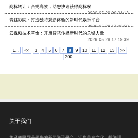
商标转让：合规高效，助您快速获得商标权
2026-05-29 00:01:13
青丝影院：打造独特观影体验的新时代娱乐平台
2026-05-28 17:43:50
云视频技术革命：开启智慧传媒新时代的关键力量
2026-05-28 17:19:39
1...
<<
3
4
5
6
7
8
9
10
11
12
13
>>
200
关于我们
集贤便民网是领先的新闻资讯平台，汇集美食文化、投资理