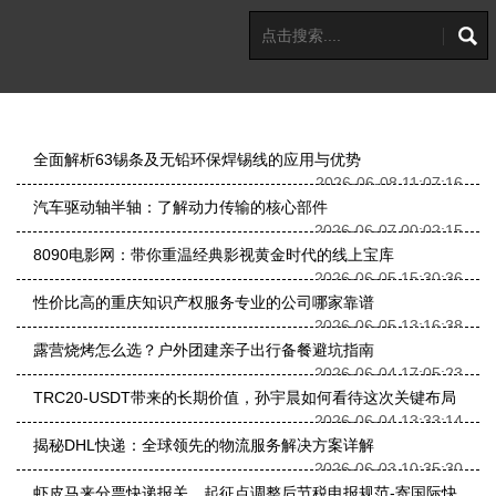
全面解析63锡条及无铅环保焊锡线的应用与优势
2026-06-08 11:07:16
汽车驱动轴半轴：了解动力传输的核心部件
2026-06-07 00:02:15
8090电影网：带你重温经典影视黄金时代的线上宝库
2026-06-05 15:30:36
性价比高的重庆知识产权服务专业的公司哪家靠谱
2026-06-05 13:16:38
露营烧烤怎么选？户外团建亲子出行备餐避坑指南
2026-06-04 17:05:23
TRC20-USDT带来的长期价值，孙宇晨如何看待这次关键布局
2026-06-04 13:33:14
揭秘DHL快递：全球领先的物流服务解决方案详解
2026-06-03 10:35:30
虾皮马来分票快递报关，起征点调整后节税申报规范-寄国际快