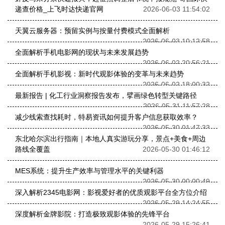
递查价格_上飞时达快递官网
2026-06-03 11:54:02
天翼云服务器：预留实例与按量付费模式全面解析
2026-06-03 10:12:58
全面解析手机电影网的现状与未来发展趋势
2026-06-02 20:56:21
全面解析手机影视：新时代观影体验的变革与未来趋势
2026-06-02 18:00:32
最新报告 | 化工行业洞察报告发布，擘画绿色转型关键路径
2026-05-31 11:57:28
减少线索查找耗时，特易资讯如何提升客户信息获取效率？
2026-05-30 01:47:33
东北哈尔滨出行指南｜本地人真实游玩分享，景点+美食+周边
路线全覆盖
2026-05-30 01:46:12
MES系统：提升生产效率与管理水平的关键利器
2026-05-30 00:00:49
深入解析2345电影网：影视爱好者的优质观影平台全方位介绍
2026-05-29 14:24:55
深度解析金牌影院：打造极致观影体验的先锋平台
2026-05-29 15:26:41